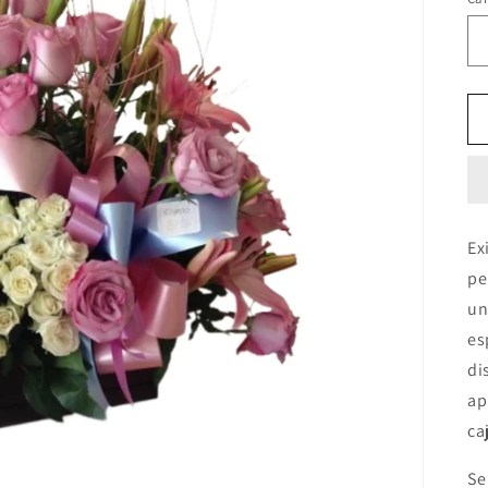
Ex
pe
un
es
di
ap
ca
Se