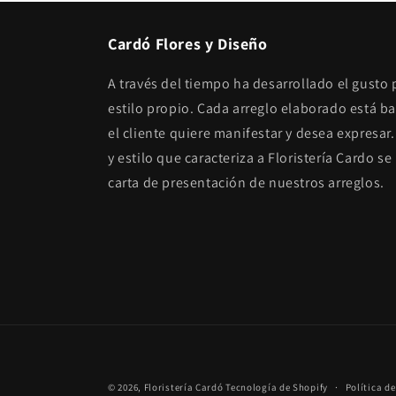
Cardó Flores y Diseño
A través del tiempo ha desarrollado el gusto 
estilo propio. Cada arreglo elaborado está b
el cliente quiere manifestar y desea expresar.
y estilo que caracteriza a Floristería Cardo s
carta de presentación de nuestros arreglos.
© 2026,
Floristería Cardó
Tecnología de Shopify
Política d