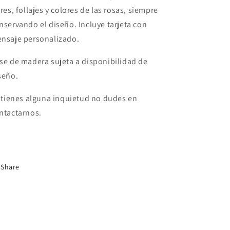
ores, follajes y colores de las rosas, siempre
nservando el diseño.
Incluye tarjeta con
nsaje personalizado.
se de madera sujeta a disponibilidad de
seño.
 tienes alguna inquietud no dudes en
ntactarnos.
Share